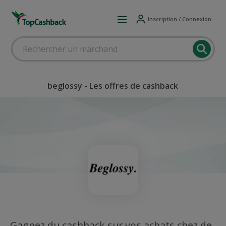
Inscription / Connexion
beglossy - Les offres de cashback
Gagnez du cashback sur vos achats chez de