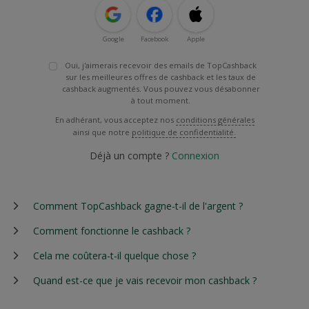
Google
Facebook
Apple
Oui, j'aimerais recevoir des emails de TopCashback
sur les meilleures offres de cashback et les taux de
cashback augmentés. Vous pouvez vous désabonner
à tout moment.
En adhérant, vous acceptez nos
conditions générales
ainsi que notre
politique de confidentialité.
Déjà un compte ?
Connexion
Comment TopCashback gagne-t-il de l'argent ?
Comment fonctionne le cashback ?
Cela me coûtera-t-il quelque chose ?
Quand est-ce que je vais recevoir mon cashback ?