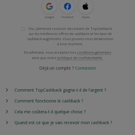
Google
Facebook
Apple
Oui, j'aimerais recevoir des emails de TopCashback
sur les meilleures offres de cashback et les taux de
cashback augmentés. Vous pouvez vous désabonner
à tout moment.
En adhérant, vous acceptez nos
conditions générales
ainsi que notre
politique de confidentialité.
Déjà un compte ?
Connexion
Comment TopCashback gagne-t-il de l'argent ?
Comment fonctionne le cashback ?
Cela me coûtera-t-il quelque chose ?
Quand est-ce que je vais recevoir mon cashback ?