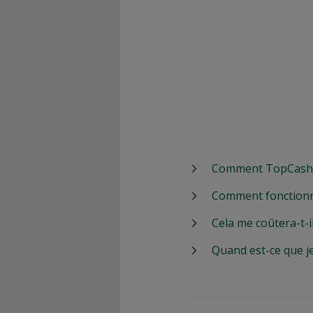
Comment TopCashbac
Comment fonctionn
Cela me coûtera-t-i
Quand est-ce que j