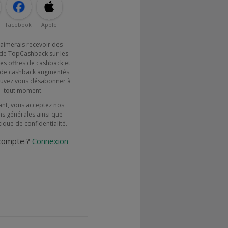
Facebook
Apple
j'aimerais recevoir des
de TopCashback sur les
es offres de cashback et
x de cashback augmentés.
uvez vous désabonner à
tout moment.
ant, vous acceptez nos
ns générales
ainsi que
tique de confidentialité.
 compte ?
Connexion