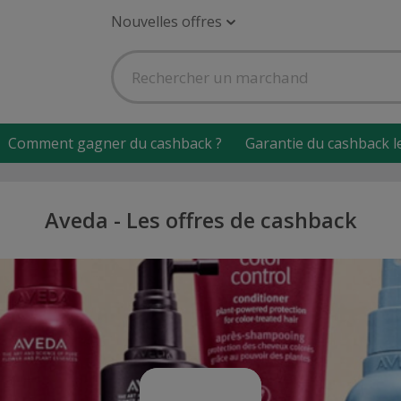
Nouvelles offres
Comment gagner du cashback ?
Garantie du cashback l
Aveda - Les offres de cashback