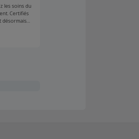
z les soins du
nt. Certifiés
t désormais