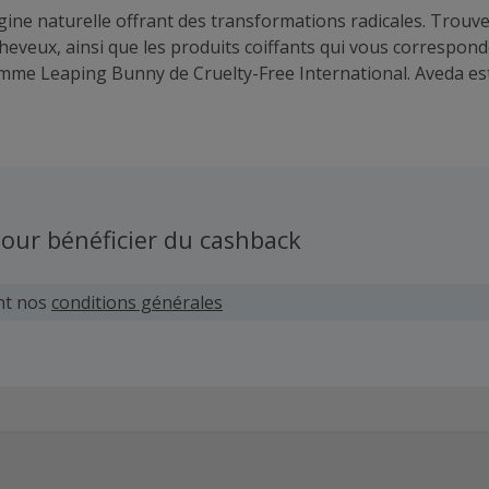
gine naturelle offrant des transformations radicales. Trouve
heveux, ainsi que les produits coiffants qui vous corresponde
mme Leaping Bunny de Cruelty-Free International. Aveda es
rp.
our bénéficier du cashback
nt nos
conditions générales