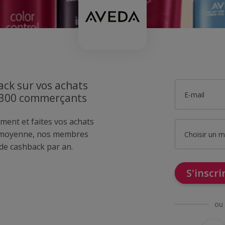
ck sur vos achats
E-mail
1300 commerçants
ment et faites vos achats
 moyenne, nos membres
Choisir un 
de cashback par an.
S'inscr
ou 