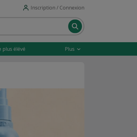
Inscription / Connexion
e plus élévé
Plus