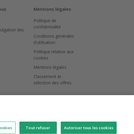
ous
Mentions légales
Politique de
confidentialité
vulgation des
Conditions générales
d'utilisation
Politique relative aux
cookies
Mentions légales
Classement et
sélection des offres
ookies
Tout refuser
Autoriser tous les cookies