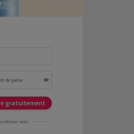
mot de passe
ire gratuitement
continuer avec