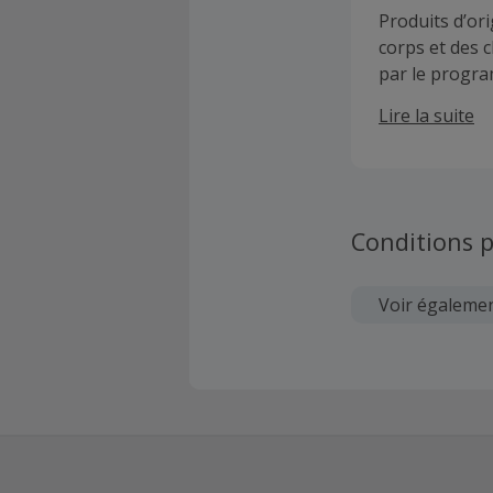
Produits d’ori
corps et des c
par le progra
certifiée B-co
Lire la suite
Conditions p
Voir égaleme