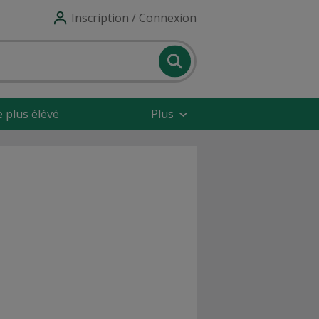
Inscription / Connexion
e plus élévé
Plus