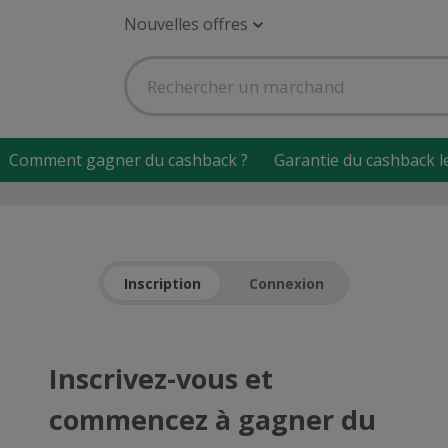
Nouvelles offres
Comment gagner du cashback ?
Garantie du cashback l
Inscription
Connexion
Inscrivez-vous et
commencez à gagner du