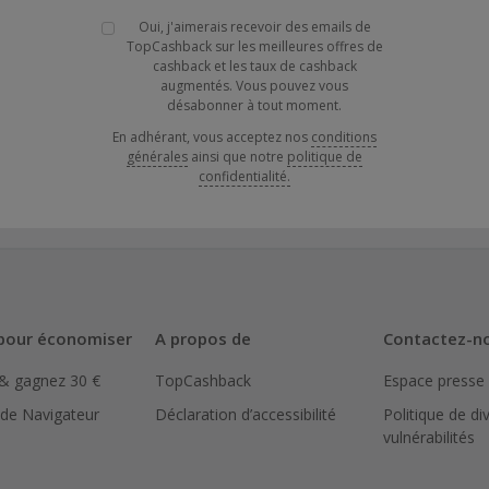
Oui, j'aimerais recevoir des emails de
TopCashback sur les meilleures offres de
cashback et les taux de cashback
augmentés. Vous pouvez vous
désabonner à tout moment.
En adhérant, vous acceptez nos
conditions
générales
ainsi que notre
politique de
confidentialité.
pour économiser
A propos de
Contactez-n
 & gagnez 30 €
TopCashback
Espace presse
 de Navigateur
Déclaration d’accessibilité
Politique de di
vulnérabilités