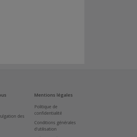
ous
Mentions légales
Politique de
confidentialité
vulgation des
Conditions générales
d'utilisation