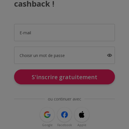
cashback !
E-mail
Choisir un mot de passe
S'inscrire gratuitement
ou continuer avec
Google
Facebook
Apple