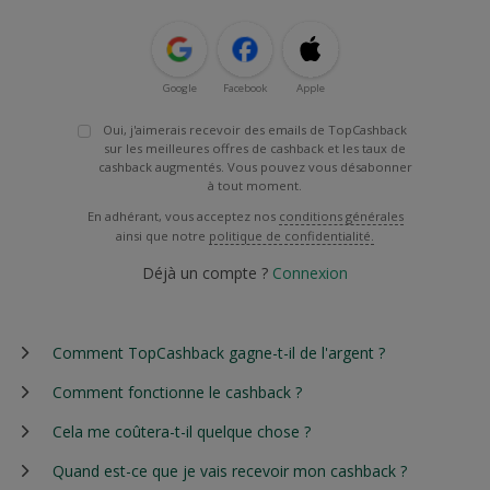
Google
Facebook
Apple
Oui, j'aimerais recevoir des emails de TopCashback
sur les meilleures offres de cashback et les taux de
cashback augmentés. Vous pouvez vous désabonner
à tout moment.
En adhérant, vous acceptez nos
conditions générales
ainsi que notre
politique de confidentialité.
Déjà un compte ?
Connexion
Comment TopCashback gagne-t-il de l'argent ?
Comment fonctionne le cashback ?
Cela me coûtera-t-il quelque chose ?
Quand est-ce que je vais recevoir mon cashback ?