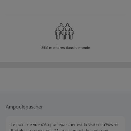
25M membres dans le monde
Ampoulepascher
Le point de vue d’Ampoulepascher est la vision qu’Edward
Bartels a toujours eu : ‘Ma passion est de créer une