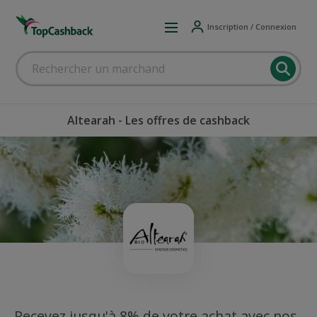
Inscription / Connexion
Altearah - Les offres de cashback
Recevez jusqu'à 8% de votre achat avec nos