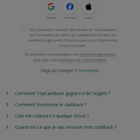
Google
Facebook
Apple
Oui, j'aimerais recevoir des emails de TopCashback
sur les meilleures offres de cashback et les taux de
cashback augmentés. Vous pouvez vous désabonner
à tout moment.
En adhérant, vous acceptez nos
conditions générales
ainsi que notre
politique de confidentialité.
Déjà un compte ?
Connexion
Comment TopCashback gagne-t-il de l'argent ?
Comment fonctionne le cashback ?
Cela me coûtera-t-il quelque chose ?
Quand est-ce que je vais recevoir mon cashback ?