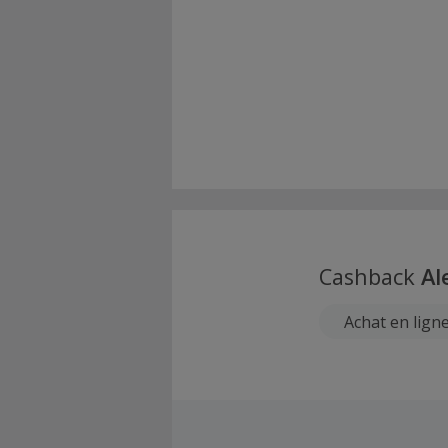
Cashback
Al
Achat en lign