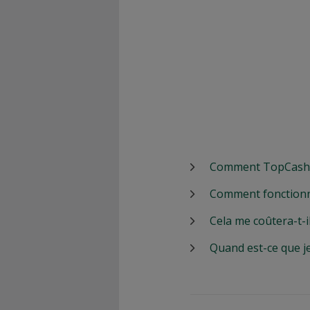
Comment TopCashbac
Comment fonctionn
Cela me coûtera-t-i
Quand est-ce que j