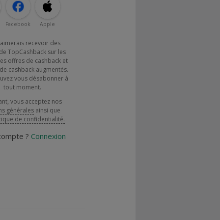
Facebook
Apple
j'aimerais recevoir des
de TopCashback sur les
es offres de cashback et
x de cashback augmentés.
uvez vous désabonner à
tout moment.
ant, vous acceptez nos
ns générales
ainsi que
tique de confidentialité.
 compte ?
Connexion