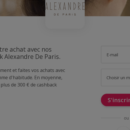
tre achat avec nos
E-mail
k Alexandre De Paris.
ment et faites vos achats avec
mme d'habitude. En moyenne,
Choisir un 
lus de 300 € de cashback
S'inscr
ou 