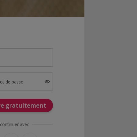
mot de passe
ire gratuitement
continuer avec