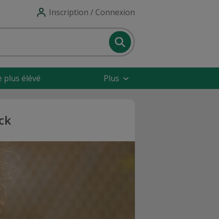
Inscription / Connexion
e plus élévé
Plus
ck