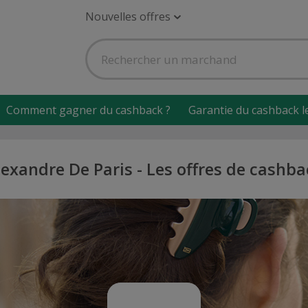
Nouvelles offres
Comment gagner du cashback ?
Garantie du cashback l
lexandre De Paris - Les offres de cashba