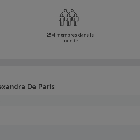
25M membres dans le
monde
exandre De Paris
e