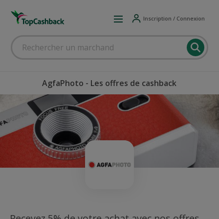
Inscription / Connexion
AgfaPhoto - Les offres de cashback
Recevez 5% de votre achat avec nos offres