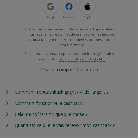
Google
Facebook
Apple
Oui, j'aimerais recevoir des emails de TopCashback
sur les meilleures offres de cashback et les taux de
cashback augmentés. Vous pouvez vous désabonner
à tout moment.
En adhérant, vous acceptez nos
conditions générales
ainsi que notre
politique de confidentialité.
Déjà un compte ?
Connexion
Comment TopCashback gagne-t-il de l'argent ?
Comment fonctionne le cashback ?
Cela me coûtera-t-il quelque chose ?
Quand est-ce que je vais recevoir mon cashback ?