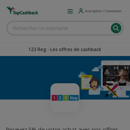
Inscription / Connexion
123 Reg - Les offres de cashback
Recevez 5% de votre achat avec nos offres