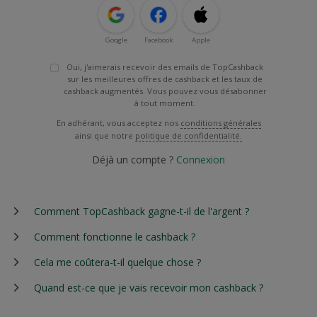
Google
Facebook
Apple
Oui, j'aimerais recevoir des emails de TopCashback
sur les meilleures offres de cashback et les taux de
cashback augmentés. Vous pouvez vous désabonner
à tout moment.
En adhérant, vous acceptez nos
conditions générales
ainsi que notre
politique de confidentialité.
Déjà un compte ?
Connexion
Comment TopCashback gagne-t-il de l'argent ?
Comment fonctionne le cashback ?
Cela me coûtera-t-il quelque chose ?
Quand est-ce que je vais recevoir mon cashback ?