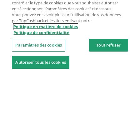
contrôler le type de cookies que vous souhaitez autoriser
en sélectionnant "Paramètres des cookies" ci-dessous.
Vous pouvez en savoir plus sur l'utilisation de vos données
par TopCashback et les tiers en lisant notre
Politique en matière de cookies
Politique de confidentialité
Paramètres des cookies
Tout refuser
Autoriser tous les cookies
Besoin d'aide ?