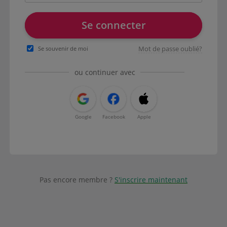
Se connecter
Mot de passe oublié?
Se souvenir de moi
ou continuer avec
Google
Facebook
Apple
Pas encore membre ?
S'inscrire maintenant