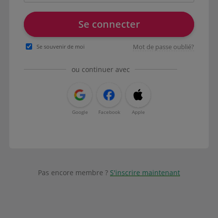
Se connecter
Mot de passe oublié?
Se souvenir de moi
ou continuer avec
Google
Facebook
Apple
Pas encore membre ?
S'inscrire maintenant