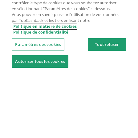
contrôler le type de cookies que vous souhaitez autoriser
en sélectionnant "Paramètres des cookies" ci-dessous.
Vous pouvez en savoir plus sur l'utilisation de vos données
par TopCashback et les tiers en lisant notre
Politique en matière de cookies
Politique de confidentialité
Paramètres des cookies
Tout refuser
Autoriser tous les cookies
Besoin d'aide ?