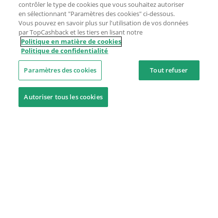
contrôler le type de cookies que vous souhaitez autoriser
en sélectionnant "Paramètres des cookies" ci-dessous.
Vous pouvez en savoir plus sur l'utilisation de vos données
par TopCashback et les tiers en lisant notre
Politique en matière de cookies
Politique de confidentialité
Paramètres des cookies
Tout refuser
Autoriser tous les cookies
Besoin d'aide ?