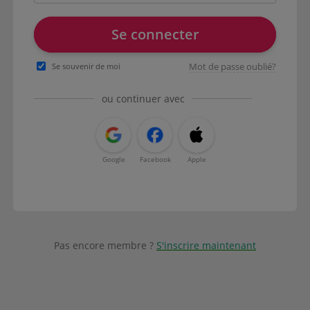
Se connecter
Mot de passe oublié?
Se souvenir de moi
ou continuer avec
Google
Facebook
Apple
Pas encore membre ?
S'inscrire maintenant