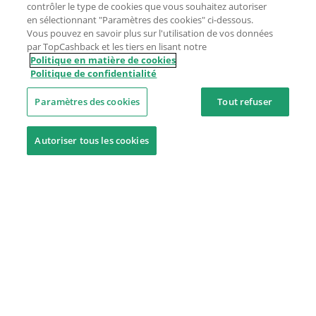
contrôler le type de cookies que vous souhaitez autoriser
en sélectionnant "Paramètres des cookies" ci-dessous.
Vous pouvez en savoir plus sur l'utilisation de vos données
par TopCashback et les tiers en lisant notre
Politique en matière de cookies
Politique de confidentialité
Paramètres des cookies
Tout refuser
Autoriser tous les cookies
Besoin d'aide ?