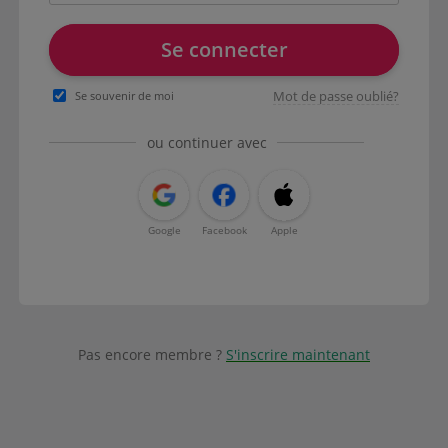
Se connecter
Mot de passe oublié?
Se souvenir de moi
ou continuer avec
Google
Facebook
Apple
Pas encore membre ?
S'inscrire maintenant