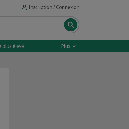
Inscription / Connexion
e plus élévé
Plus