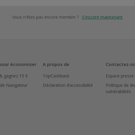
Vous n'êtes pas encore membre ?
S'inscrire maintenant
pour économiser
A propos de
Contactez-n
 & gagnez 15 €
TopCashback
Espace presse
 de Navigateur
Déclaration d’accessibilité
Politique de di
vulnérabilités