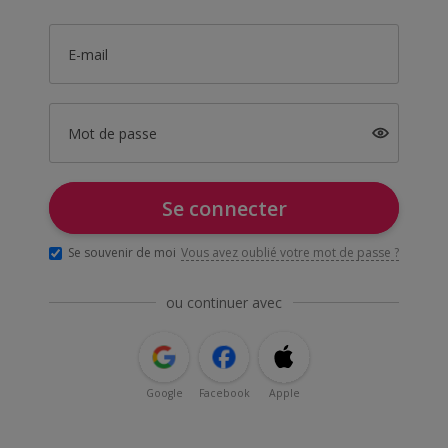
E-mail
Mot de passe
Se connecter
Se souvenir de moi
Vous avez oublié votre mot de passe ?
ou continuer avec
Google
Facebook
Apple