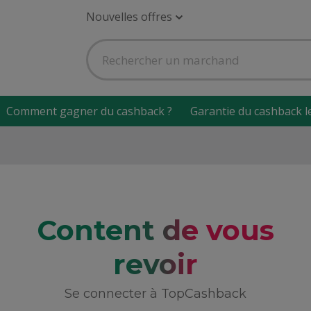
Nouvelles offres
Comment gagner du cashback ?
Garantie du cashback l
Content de vous
revoir
Se connecter à TopCashback