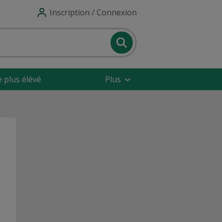
Inscription / Connexion
e plus élévé
Plus