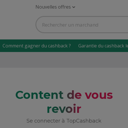
Nouvelles offres
Comment gagner du cashback ?
Garantie du cashback l
Content de vous
revoir
Se connecter à TopCashback