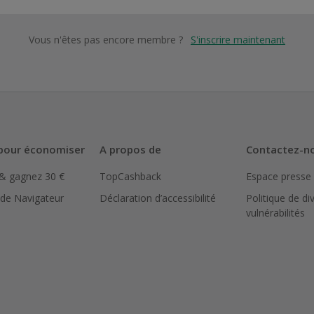
Vous n'êtes pas encore membre ?
S'inscrire maintenant
pour économiser
A propos de
Contactez-n
 & gagnez 30 €
TopCashback
Espace presse
 de Navigateur
Déclaration d’accessibilité
Politique de di
vulnérabilités