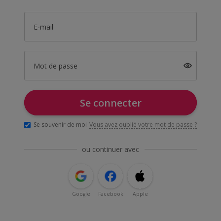
E-mail
Mot de passe
Se connecter
Se souvenir de moi
Vous avez oublié votre mot de passe ?
ou continuer avec
Google
Facebook
Apple