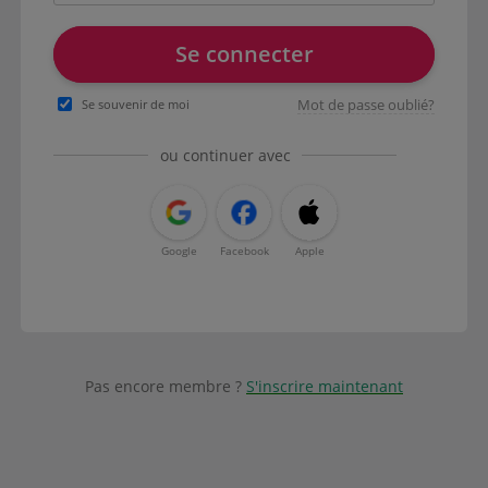
Se connecter
Mot de passe oublié?
Se souvenir de moi
ou continuer avec
Google
Facebook
Apple
Pas encore membre ?
S'inscrire maintenant