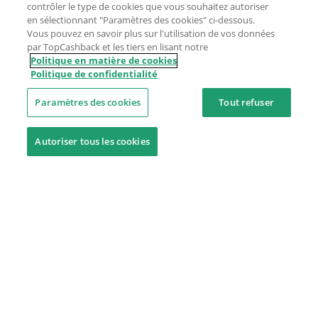
contrôler le type de cookies que vous souhaitez autoriser
en sélectionnant "Paramètres des cookies" ci-dessous.
Vous pouvez en savoir plus sur l'utilisation de vos données
par TopCashback et les tiers en lisant notre
Politique en matière de cookies
Politique de confidentialité
Paramètres des cookies
Tout refuser
Autoriser tous les cookies
Besoin d'aide ?