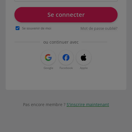
Se connecter
Mot de passe oublié?
Se souvenir de moi
ou continuer avec
Google
Facebook
Apple
Pas encore membre ?
S'inscrire maintenant