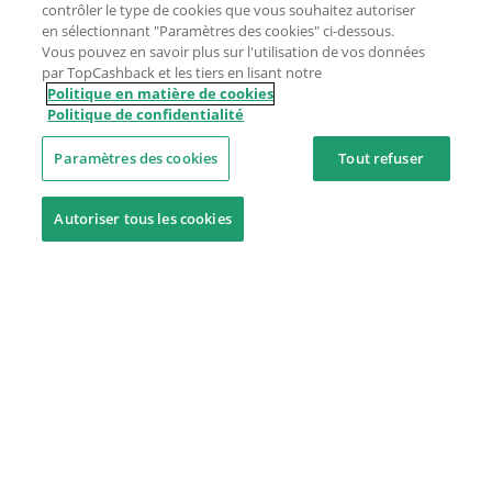
contrôler le type de cookies que vous souhaitez autoriser
en sélectionnant "Paramètres des cookies" ci-dessous.
Vous pouvez en savoir plus sur l'utilisation de vos données
par TopCashback et les tiers en lisant notre
Politique en matière de cookies
Politique de confidentialité
Paramètres des cookies
Tout refuser
Autoriser tous les cookies
Besoin d'aide ?