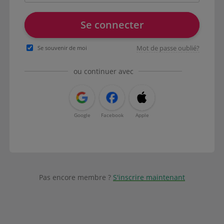
Se connecter
Mot de passe oublié?
Se souvenir de moi
ou continuer avec
Google
Facebook
Apple
Pas encore membre ?
S'inscrire maintenant