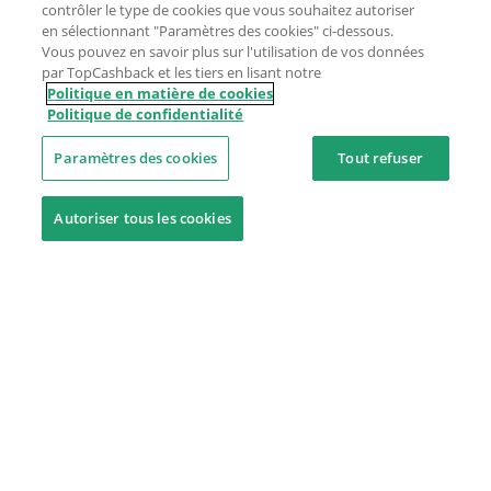
contrôler le type de cookies que vous souhaitez autoriser
en sélectionnant "Paramètres des cookies" ci-dessous.
Vous pouvez en savoir plus sur l'utilisation de vos données
par TopCashback et les tiers en lisant notre
Politique en matière de cookies
Politique de confidentialité
Paramètres des cookies
Tout refuser
Autoriser tous les cookies
Besoin d'aide ?