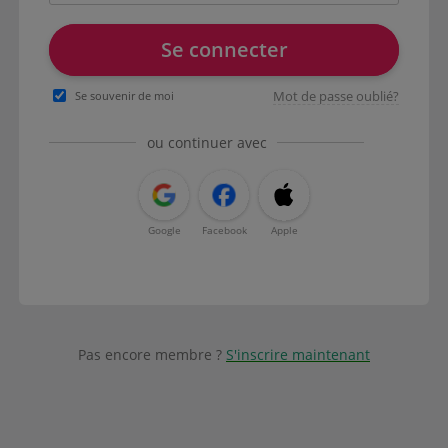
Se connecter
Mot de passe oublié?
Se souvenir de moi
ou continuer avec
Google
Facebook
Apple
Pas encore membre ?
S'inscrire maintenant