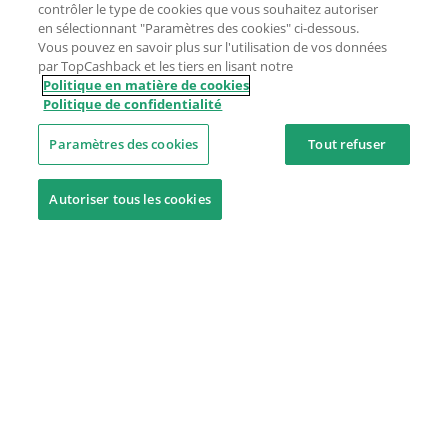
contrôler le type de cookies que vous souhaitez autoriser
en sélectionnant "Paramètres des cookies" ci-dessous.
Vous pouvez en savoir plus sur l'utilisation de vos données
par TopCashback et les tiers en lisant notre
Politique en matière de cookies
Politique de confidentialité
Paramètres des cookies
Tout refuser
Autoriser tous les cookies
Besoin d'aide ?