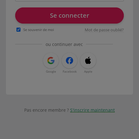
Se connecter
Mot de passe oublié?
Se souvenir de moi
ou continuer avec
Google
Facebook
Apple
Pas encore membre ?
S'inscrire maintenant