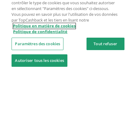
contrôler le type de cookies que vous souhaitez autoriser
en sélectionnant "Paramètres des cookies" ci-dessous.
Vous pouvez en savoir plus sur l'utilisation de vos données
par TopCashback et les tiers en lisant notre
Politique en matière de cookies
Politique de confidentialité
Paramètres des cookies
Tout refuser
Autoriser tous les cookies
Besoin d'aide ?