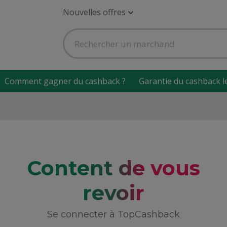
Nouvelles offres
Comment gagner du cashback ?
Garantie du cashback l
Content de vous
revoir
Se connecter à TopCashback