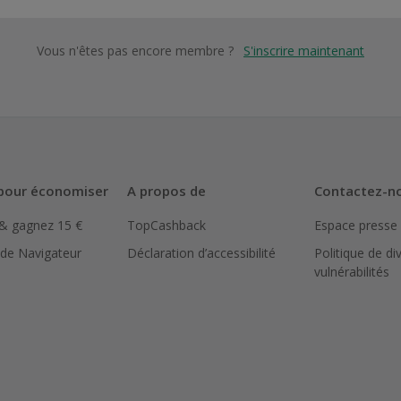
Vous n'êtes pas encore membre ?
S'inscrire maintenant
pour économiser
A propos de
Contactez-n
 & gagnez 15 €
TopCashback
Espace presse
 de Navigateur
Déclaration d’accessibilité
Politique de di
vulnérabilités