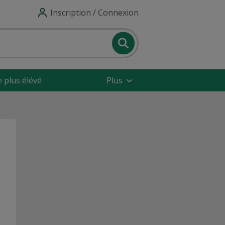
Inscription / Connexion
e plus élévé
Plus