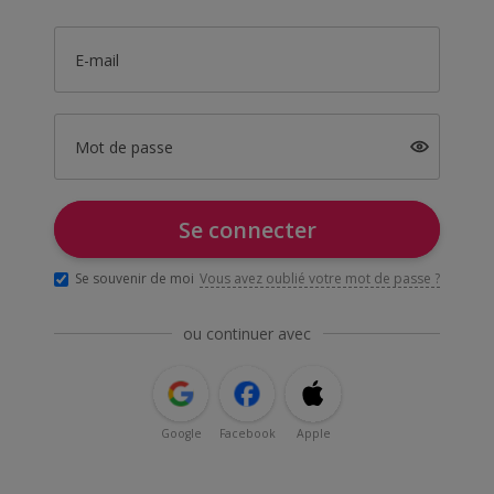
E-mail
Mot de passe
Se connecter
Se souvenir de moi
Vous avez oublié votre mot de passe ?
ou continuer avec
Google
Facebook
Apple