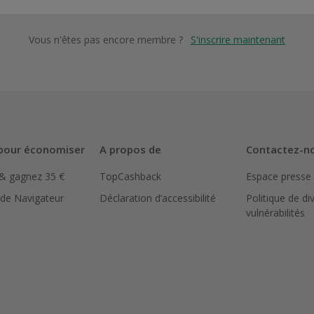
Vous n'êtes pas encore membre ?
S'inscrire maintenant
pour économiser
A propos de
Contactez-n
 & gagnez 35 €
TopCashback
Espace presse
 de Navigateur
Déclaration d’accessibilité
Politique de di
vulnérabilités