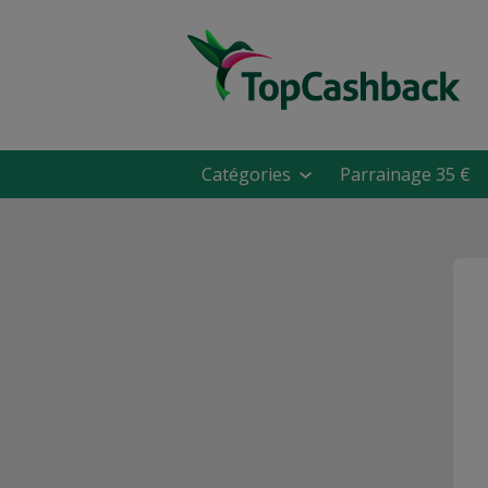
Catégories
Parrainage 35 €