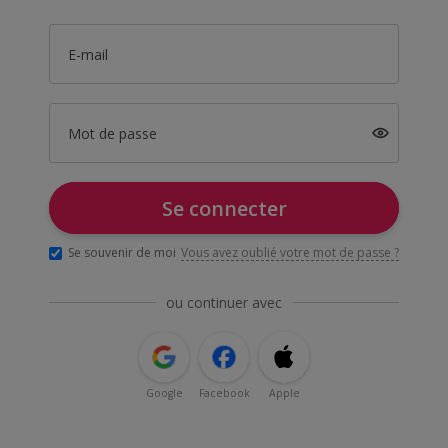
E-mail
Mot de passe
Se connecter
Se souvenir de moi
Vous avez oublié votre mot de passe ?
ou continuer avec
Google
Facebook
Apple