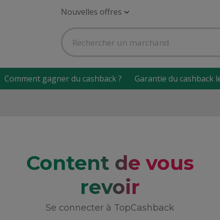
Nouvelles offres
Comment gagner du cashback ?
Garantie du cashback l
Content de vous
revoir
Se connecter à TopCashback