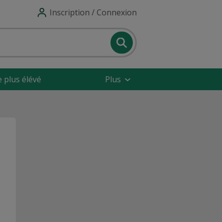
Inscription / Connexion
e plus élévé
Plus