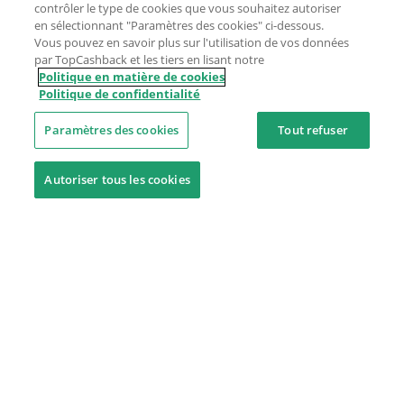
contrôler le type de cookies que vous souhaitez autoriser
en sélectionnant "Paramètres des cookies" ci-dessous.
Vous pouvez en savoir plus sur l'utilisation de vos données
par TopCashback et les tiers en lisant notre
Politique en matière de cookies
Politique de confidentialité
Paramètres des cookies
Tout refuser
Autoriser tous les cookies
Besoin d'aide ?