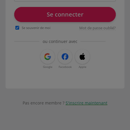
Se connecter
Mot de passe oublié?
Se souvenir de moi
ou continuer avec
Google
Facebook
Apple
Pas encore membre ?
S'inscrire maintenant