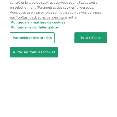
contrôler le type de cookies que vous souhaitez autoriser
en sélectionnant "Paramètres des cookies" ci-dessous.
Vous pouvez en savoir plus sur l'utilisation de vos données
par TopCashback et les tiers en lisant notre
Politique en matière de cookies
Politique de confidentialité
Paramètres des cookies
Tout refuser
Autoriser tous les cookies
Besoin d'aide ?