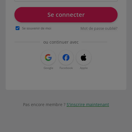
Se connecter
Mot de passe oublié?
Se souvenir de moi
ou continuer avec
Google
Facebook
Apple
Pas encore membre ?
S'inscrire maintenant