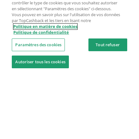
contrôler le type de cookies que vous souhaitez autoriser
en sélectionnant "Paramètres des cookies" ci-dessous.
Vous pouvez en savoir plus sur l'utilisation de vos données
par TopCashback et les tiers en lisant notre
Politique en matière de cookies
Politique de confidentialité
Paramètres des cookies
Tout refuser
Autoriser tous les cookies
Besoin d'aide ?