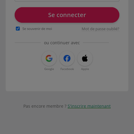
Se connecter
Mot de passe oublié?
Se souvenir de moi
ou continuer avec
Google
Facebook
Apple
Pas encore membre ?
S'inscrire maintenant