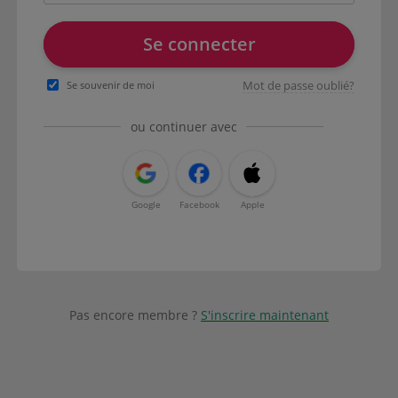
Se connecter
Mot de passe oublié?
Se souvenir de moi
ou continuer avec
Google
Facebook
Apple
Pas encore membre ?
S'inscrire maintenant