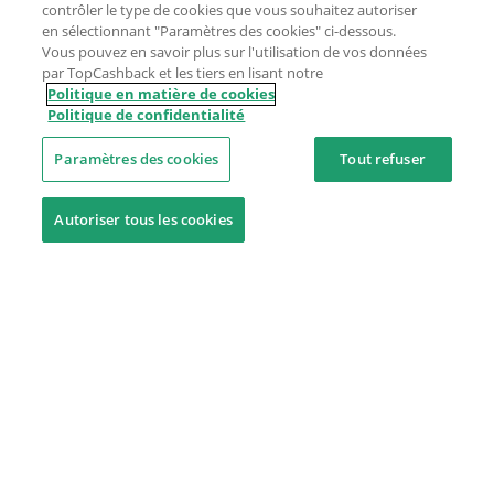
contrôler le type de cookies que vous souhaitez autoriser
en sélectionnant "Paramètres des cookies" ci-dessous.
Vous pouvez en savoir plus sur l'utilisation de vos données
par TopCashback et les tiers en lisant notre
Politique en matière de cookies
Politique de confidentialité
Paramètres des cookies
Tout refuser
Autoriser tous les cookies
Besoin d'aide ?