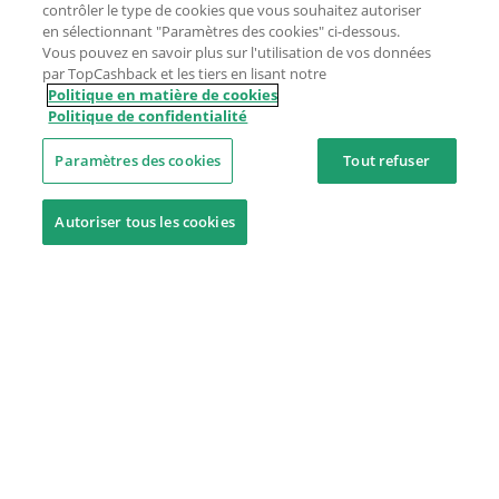
contrôler le type de cookies que vous souhaitez autoriser
en sélectionnant "Paramètres des cookies" ci-dessous.
Vous pouvez en savoir plus sur l'utilisation de vos données
par TopCashback et les tiers en lisant notre
Politique en matière de cookies
Politique de confidentialité
Paramètres des cookies
Tout refuser
Autoriser tous les cookies
Besoin d'aide ?