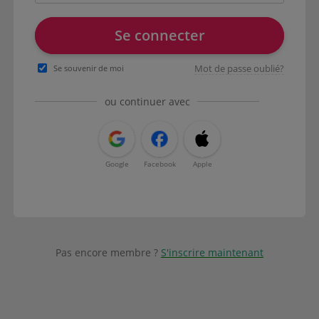
Se connecter
Mot de passe oublié?
Se souvenir de moi
ou continuer avec
Google
Facebook
Apple
Pas encore membre ?
S'inscrire maintenant