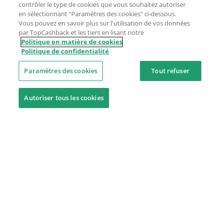
contrôler le type de cookies que vous souhaitez autoriser
en sélectionnant "Paramètres des cookies" ci-dessous.
Vous pouvez en savoir plus sur l'utilisation de vos données
par TopCashback et les tiers en lisant notre
Politique en matière de cookies
Politique de confidentialité
Paramètres des cookies
Tout refuser
Autoriser tous les cookies
Besoin d'aide ?