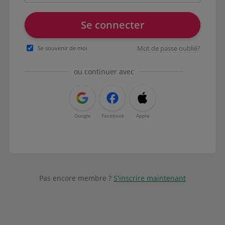
Se connecter
Mot de passe oublié?
Se souvenir de moi
ou continuer avec
Google
Facebook
Apple
Pas encore membre ?
S'inscrire maintenant