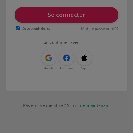
Se connecter
Mot de passe oublié?
Se souvenir de moi
ou continuer avec
Google
Facebook
Apple
Pas encore membre ?
S'inscrire maintenant