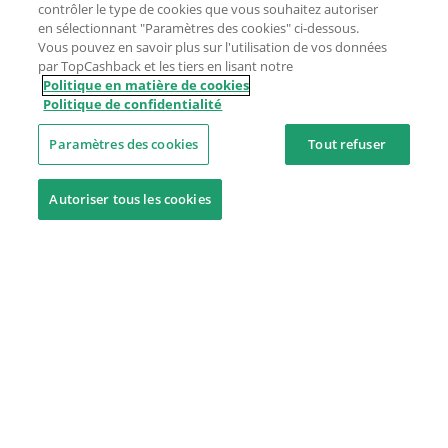
contrôler le type de cookies que vous souhaitez autoriser
en sélectionnant "Paramètres des cookies" ci-dessous.
Vous pouvez en savoir plus sur l'utilisation de vos données
par TopCashback et les tiers en lisant notre
Politique en matière de cookies
Politique de confidentialité
Paramètres des cookies
Tout refuser
Autoriser tous les cookies
Besoin d'aide ?