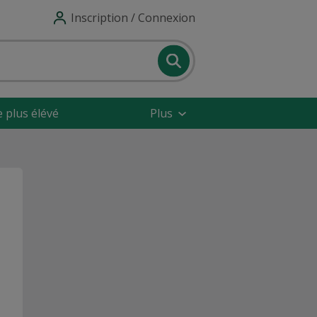
Inscription / Connexion
e plus élévé
Plus