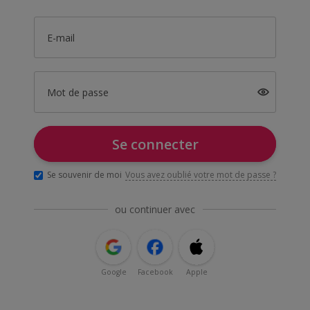
E-mail
Mot de passe
Se connecter
Se souvenir de moi
Vous avez oublié votre mot de passe ?
ou continuer avec
Google
Facebook
Apple