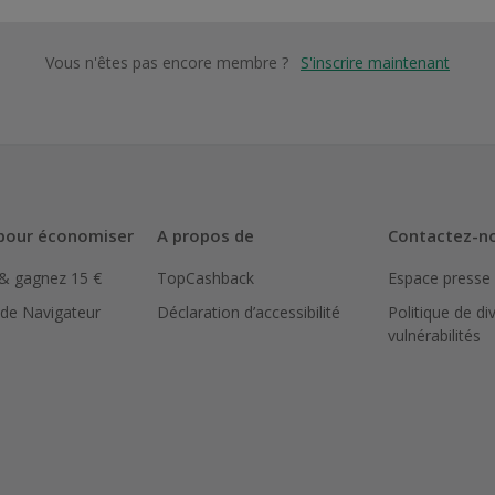
Vous n'êtes pas encore membre ?
S'inscrire maintenant
pour économiser
A propos de
Contactez-n
 & gagnez 15 €
TopCashback
Espace presse
 de Navigateur
Déclaration d’accessibilité
Politique de di
vulnérabilités