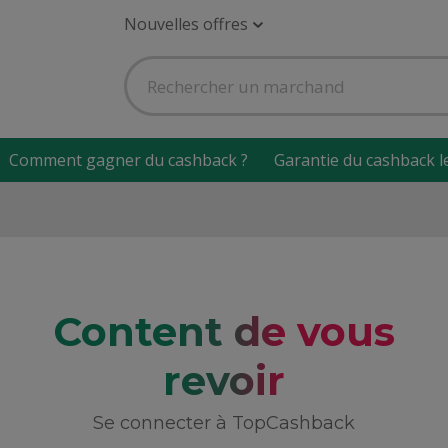
Nouvelles offres
Comment gagner du cashback ?
Garantie du cashback l
Content de vous
revoir
Se connecter à TopCashback