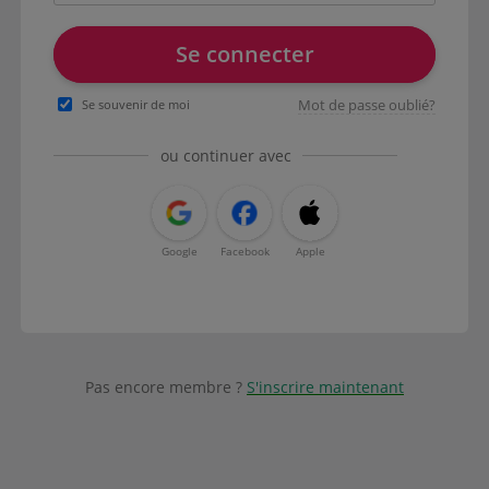
Se connecter
Mot de passe oublié?
Se souvenir de moi
ou continuer avec
Google
Facebook
Apple
Pas encore membre ?
S'inscrire maintenant