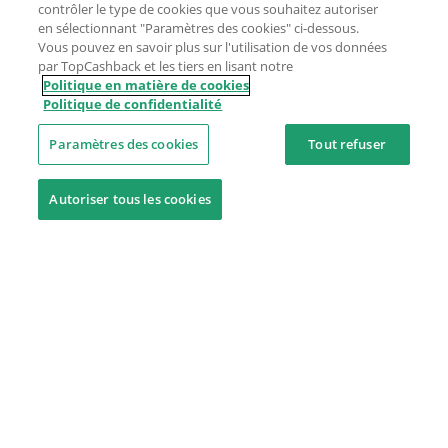
contrôler le type de cookies que vous souhaitez autoriser
en sélectionnant "Paramètres des cookies" ci-dessous.
Vous pouvez en savoir plus sur l'utilisation de vos données
par TopCashback et les tiers en lisant notre
Politique en matière de cookies
Politique de confidentialité
Paramètres des cookies
Tout refuser
Autoriser tous les cookies
Besoin d'aide ?