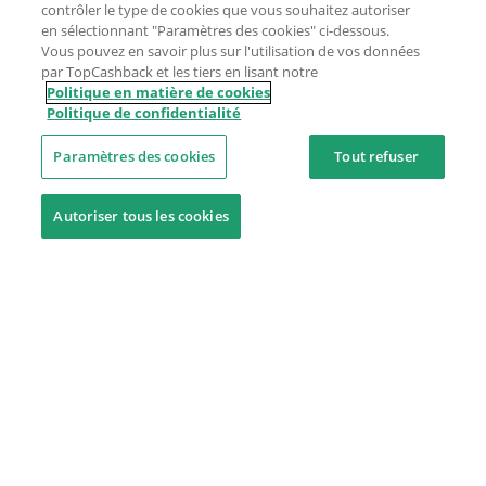
contrôler le type de cookies que vous souhaitez autoriser
en sélectionnant "Paramètres des cookies" ci-dessous.
Vous pouvez en savoir plus sur l'utilisation de vos données
par TopCashback et les tiers en lisant notre
Politique en matière de cookies
Politique de confidentialité
Paramètres des cookies
Tout refuser
Autoriser tous les cookies
Besoin d'aide ?