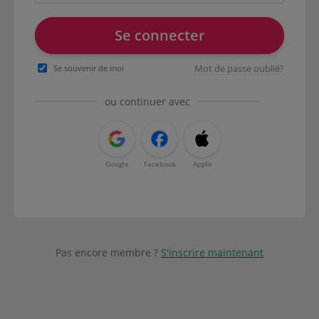
Se connecter
Mot de passe oublié?
Se souvenir de moi
ou continuer avec
Google
Facebook
Apple
Pas encore membre ?
S'inscrire maintenant