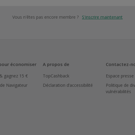
Vous n'êtes pas encore membre ?
S'inscrire maintenant
pour économiser
A propos de
Contactez-n
 & gagnez 15 €
TopCashback
Espace presse
 de Navigateur
Déclaration d’accessibilité
Politique de di
vulnérabilités