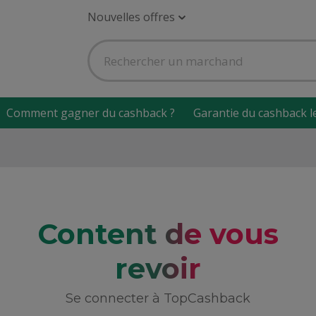
Nouvelles offres
Comment gagner du cashback ?
Garantie du cashback l
Content de vous
revoir
Se connecter à TopCashback