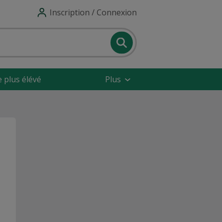
Inscription / Connexion
e plus élévé
Plus