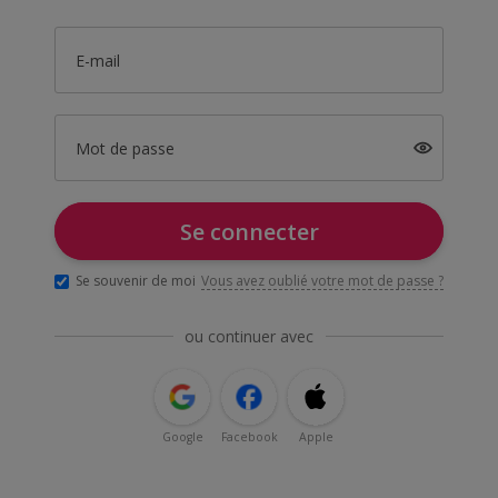
E-mail
Mot de passe
Se connecter
Se souvenir de moi
Vous avez oublié votre mot de passe ?
ou continuer avec
Google
Facebook
Apple