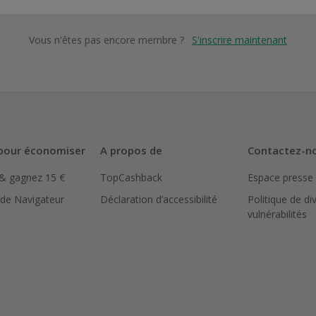
Vous n'êtes pas encore membre ?
S'inscrire maintenant
pour économiser
A propos de
Contactez-n
 & gagnez 15 €
TopCashback
Espace presse
 de Navigateur
Déclaration d’accessibilité
Politique de di
vulnérabilités