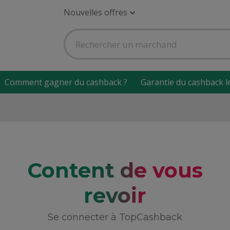
Nouvelles offres
Comment gagner du cashback ?
Garantie du cashback l
Content de vous
revoir
Se connecter à TopCashback