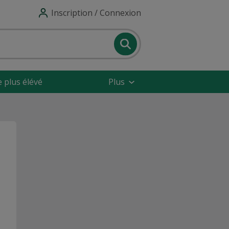
Inscription / Connexion
e plus élévé
Plus