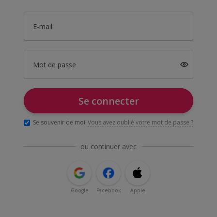
E-mail
Mot de passe
Se connecter
Se souvenir de moi
Vous avez oublié votre mot de passe ?
ou continuer avec
Google
Facebook
Apple