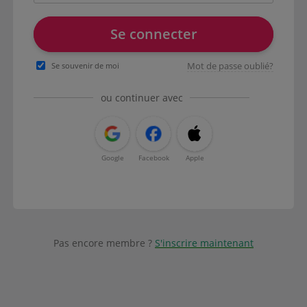
Se connecter
Mot de passe oublié?
Se souvenir de moi
ou continuer avec
Google
Facebook
Apple
Pas encore membre ?
S'inscrire maintenant