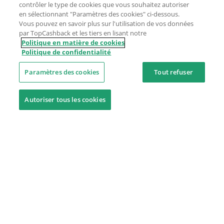
contrôler le type de cookies que vous souhaitez autoriser
en sélectionnant "Paramètres des cookies" ci-dessous.
Vous pouvez en savoir plus sur l'utilisation de vos données
par TopCashback et les tiers en lisant notre
Politique en matière de cookies
Politique de confidentialité
Paramètres des cookies
Tout refuser
Autoriser tous les cookies
Besoin d'aide ?