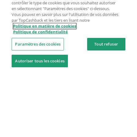
contrôler le type de cookies que vous souhaitez autoriser
en sélectionnant "Paramètres des cookies" ci-dessous.
Vous pouvez en savoir plus sur l'utilisation de vos données
par TopCashback et les tiers en lisant notre
Politique en matière de cookies
Politique de confidentialité
Paramètres des cookies
Tout refuser
Autoriser tous les cookies
Besoin d'aide ?