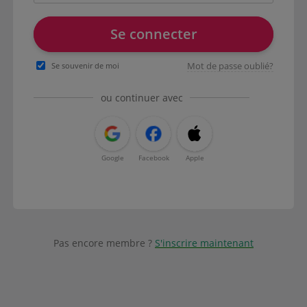
Se connecter
Mot de passe oublié?
Se souvenir de moi
ou continuer avec
Google
Facebook
Apple
Pas encore membre ?
S'inscrire maintenant