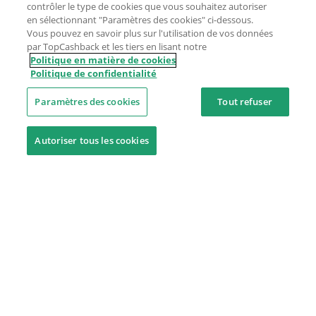
contrôler le type de cookies que vous souhaitez autoriser
en sélectionnant "Paramètres des cookies" ci-dessous.
Vous pouvez en savoir plus sur l'utilisation de vos données
par TopCashback et les tiers en lisant notre
Politique en matière de cookies
Politique de confidentialité
Paramètres des cookies
Tout refuser
Autoriser tous les cookies
Besoin d'aide ?