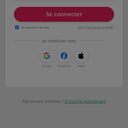
Se connecter
Mot de passe oublié?
Se souvenir de moi
ou continuer avec
Google
Facebook
Apple
Pas encore membre ?
S'inscrire maintenant