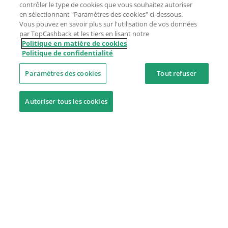
contrôler le type de cookies que vous souhaitez autoriser
en sélectionnant "Paramètres des cookies" ci-dessous.
Vous pouvez en savoir plus sur l'utilisation de vos données
par TopCashback et les tiers en lisant notre
Politique en matière de cookies
Politique de confidentialité
Paramètres des cookies
Tout refuser
Autoriser tous les cookies
Besoin d'aide ?