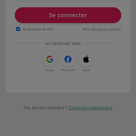
Se connecter
Mot de passe oublié?
Se souvenir de moi
ou continuer avec
Google
Facebook
Apple
Pas encore membre ?
S'inscrire maintenant