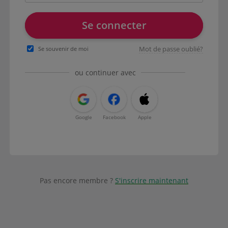
Se connecter
Mot de passe oublié?
Se souvenir de moi
ou continuer avec
Google
Facebook
Apple
Pas encore membre ?
S'inscrire maintenant