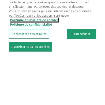
contrôler le type de cookies que vous souhaitez autoriser
en sélectionnant "Paramètres des cookies" ci-dessous.
Vous pouvez en savoir plus sur l'utilisation de vos données
par TopCashback et les tiers en lisant notre
Politique en matière de cookies
Politique de confidentialité
Paramètres des cookies
Tout refuser
Autoriser tous les cookies
Besoin d'aide ?