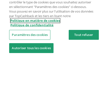
contrôler le type de cookies que vous souhaitez autoriser
en sélectionnant "Paramètres des cookies" ci-dessous.
Vous pouvez en savoir plus sur l'utilisation de vos données
par TopCashback et les tiers en lisant notre
Politique en matière de cookies
Politique de confidentialité
Paramètres des cookies
Tout refuser
Autoriser tous les cookies
Besoin d'aide ?