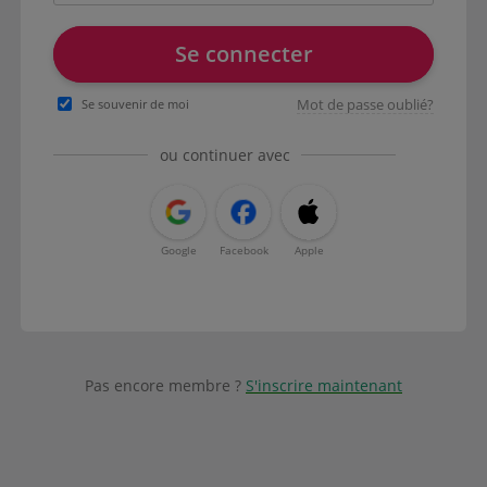
Se connecter
Mot de passe oublié?
Se souvenir de moi
ou continuer avec
Google
Facebook
Apple
Pas encore membre ?
S'inscrire maintenant