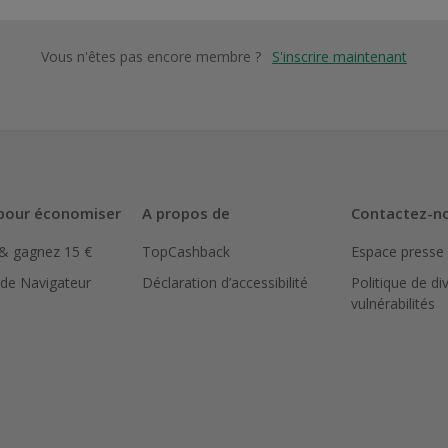
Vous n'êtes pas encore membre ?
S'inscrire maintenant
pour économiser
A propos de
Contactez-n
 & gagnez 15 €
TopCashback
Espace presse
 de Navigateur
Déclaration d’accessibilité
Politique de di
vulnérabilités