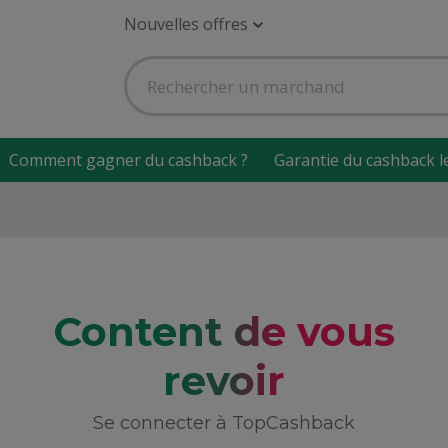
Nouvelles offres
Comment gagner du cashback ?
Garantie du cashback l
Content de vous
revoir
Se connecter à TopCashback