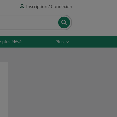
Inscription / Connexion
e plus élévé
Plus