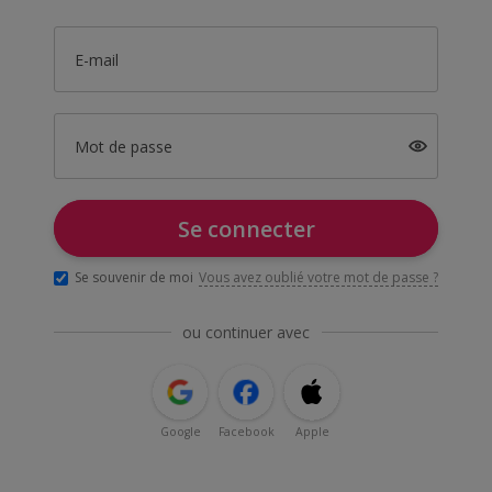
E-mail
Mot de passe
Se connecter
Se souvenir de moi
Vous avez oublié votre mot de passe ?
ou continuer avec
Google
Facebook
Apple