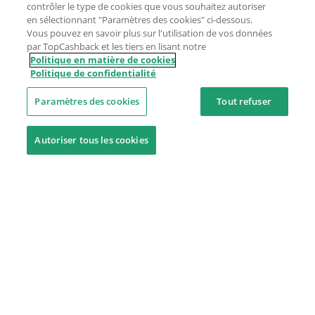
contrôler le type de cookies que vous souhaitez autoriser
en sélectionnant "Paramètres des cookies" ci-dessous.
Vous pouvez en savoir plus sur l'utilisation de vos données
par TopCashback et les tiers en lisant notre
Politique en matière de cookies
Politique de confidentialité
Paramètres des cookies
Tout refuser
Autoriser tous les cookies
Besoin d'aide ?