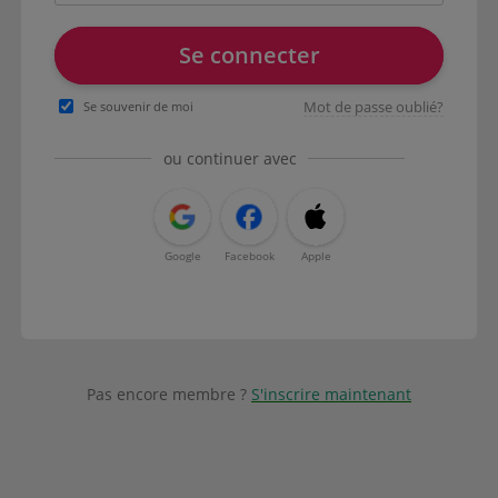
Se connecter
Mot de passe oublié?
Se souvenir de moi
ou continuer avec
Google
Facebook
Apple
Pas encore membre ?
S'inscrire maintenant