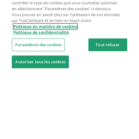
contrôler le type de cookies que vous souhaitez autoriser
en sélectionnant "Paramètres des cookies" ci-dessous.
Vous pouvez en savoir plus sur l'utilisation de vos données
par TopCashback et les tiers en lisant notre
Politique en matière de cookies
Politique de confidentialité
Paramètres des cookies
Tout refuser
Autoriser tous les cookies
Besoin d'aide ?