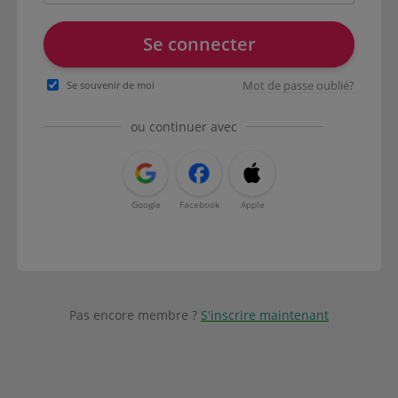
Se connecter
Mot de passe oublié?
Se souvenir de moi
ou continuer avec
Google
Facebook
Apple
Pas encore membre ?
S'inscrire maintenant