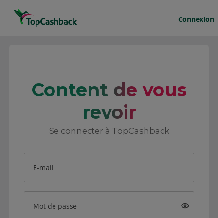
Connexion
Content de vous
revoir
Se connecter à TopCashback
E-mail
Mot de passe