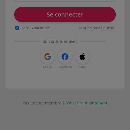
Se connecter
Mot de passe oublié?
Se souvenir de moi
ou continuer avec
Google
Facebook
Apple
Pas encore membre ?
S'inscrire maintenant