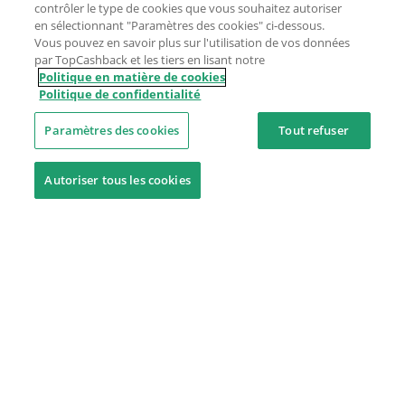
contrôler le type de cookies que vous souhaitez autoriser
en sélectionnant "Paramètres des cookies" ci-dessous.
Vous pouvez en savoir plus sur l'utilisation de vos données
par TopCashback et les tiers en lisant notre
Politique en matière de cookies
Politique de confidentialité
Paramètres des cookies
Tout refuser
Autoriser tous les cookies
Besoin d'aide ?