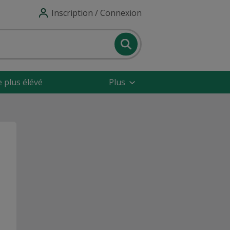
Inscription / Connexion
e plus élévé
Plus