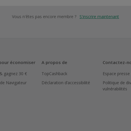
Vous n'êtes pas encore membre ?
S'inscrire maintenant
pour économiser
A propos de
Contactez-n
 & gagnez 30 €
TopCashback
Espace presse
 de Navigateur
Déclaration d’accessibilité
Politique de di
vulnérabilités