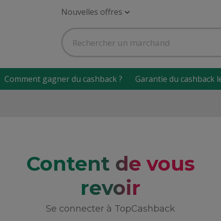
Nouvelles offres
Comment gagner du cashback ?
Garantie du cashback l
Content de vous
revoir
Se connecter à TopCashback