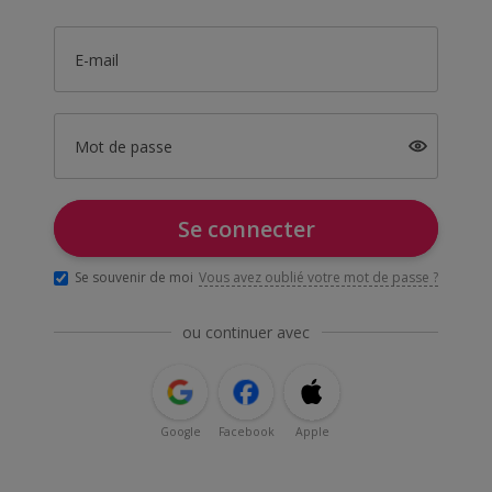
E-mail
Mot de passe
Se connecter
Se souvenir de moi
Vous avez oublié votre mot de passe ?
ou continuer avec
Google
Facebook
Apple