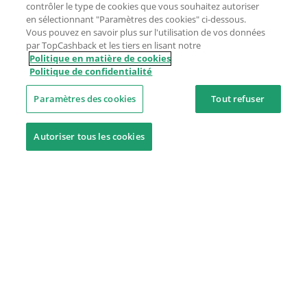
contrôler le type de cookies que vous souhaitez autoriser
en sélectionnant "Paramètres des cookies" ci-dessous.
Vous pouvez en savoir plus sur l'utilisation de vos données
par TopCashback et les tiers en lisant notre
Politique en matière de cookies
Politique de confidentialité
Paramètres des cookies
Tout refuser
Autoriser tous les cookies
Besoin d'aide ?