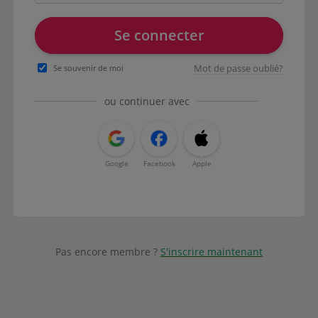
Se connecter
Mot de passe oublié?
Se souvenir de moi
ou continuer avec
Google
Facebook
Apple
Pas encore membre ?
S'inscrire maintenant