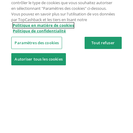
contrôler le type de cookies que vous souhaitez autoriser
en sélectionnant "Paramètres des cookies" ci-dessous.
Vous pouvez en savoir plus sur l'utilisation de vos données
par TopCashback et les tiers en lisant notre
Politique en matière de cookies
Politique de confidentialité
Paramètres des cookies
Tout refuser
Autoriser tous les cookies
Besoin d'aide ?