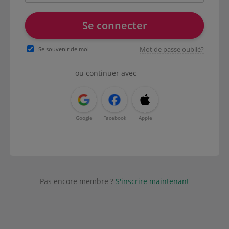
Se connecter
Mot de passe oublié?
Se souvenir de moi
ou continuer avec
Google
Facebook
Apple
Pas encore membre ?
S'inscrire maintenant