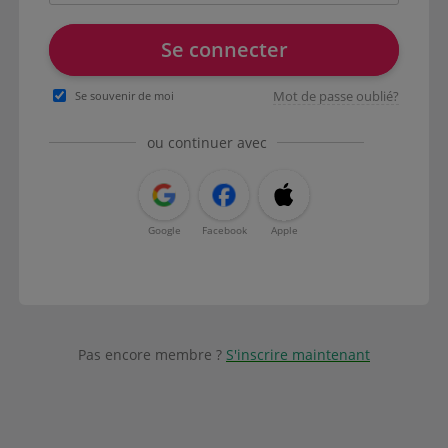
Se connecter
Mot de passe oublié?
Se souvenir de moi
ou continuer avec
Google
Facebook
Apple
Pas encore membre ?
S'inscrire maintenant