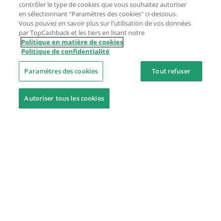
contrôler le type de cookies que vous souhaitez autoriser
en sélectionnant "Paramètres des cookies" ci-dessous.
Vous pouvez en savoir plus sur l'utilisation de vos données
par TopCashback et les tiers en lisant notre
Politique en matière de cookies
Politique de confidentialité
Paramètres des cookies
Tout refuser
Autoriser tous les cookies
Besoin d'aide ?