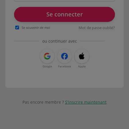
Se connecter
Mot de passe oublié?
Se souvenir de moi
ou continuer avec
Google
Facebook
Apple
Pas encore membre ?
S'inscrire maintenant