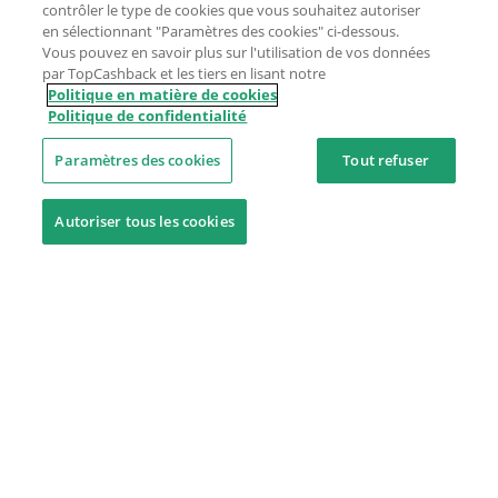
contrôler le type de cookies que vous souhaitez autoriser
en sélectionnant "Paramètres des cookies" ci-dessous.
Vous pouvez en savoir plus sur l'utilisation de vos données
par TopCashback et les tiers en lisant notre
Politique en matière de cookies
Politique de confidentialité
Paramètres des cookies
Tout refuser
Autoriser tous les cookies
Besoin d'aide ?