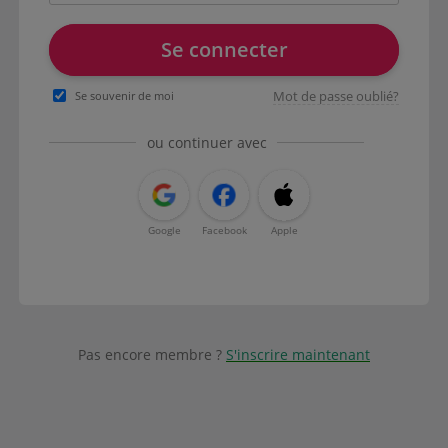
Se connecter
Mot de passe oublié?
Se souvenir de moi
ou continuer avec
Google
Facebook
Apple
Pas encore membre ?
S'inscrire maintenant