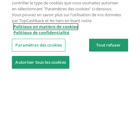
contrôler le type de cookies que vous souhaitez autoriser
en sélectionnant "Paramètres des cookies" ci-dessous.
Vous pouvez en savoir plus sur l'utilisation de vos données
par TopCashback et les tiers en lisant notre
Politique en matière de cookies
Politique de confidentialité
Paramètres des cookies
Tout refuser
Autoriser tous les cookies
Besoin d'aide ?